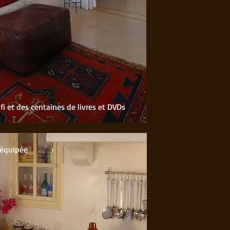
i et des centaines de livres et DVDs
 équipée