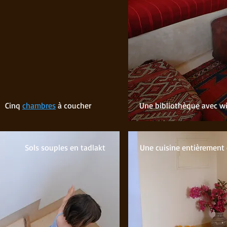
Cinq
chambres
à coucher
Une bibliothèque avec wif
Sols souples en tadlakt
Une cuisine entièrement